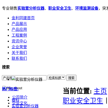
专业销售
实验室分析仪器
、
职业安全卫生
、
环境监测设备
，突发
金利同建首页
产品展示
产品应用
工程案例
资讯中心
企业荣誉
关于我们
联系我们
搜索
搜索
热门标签:
当前位置:
主页
公司简介
职业安全卫生
睿科
企业文化
实验室分析仪器