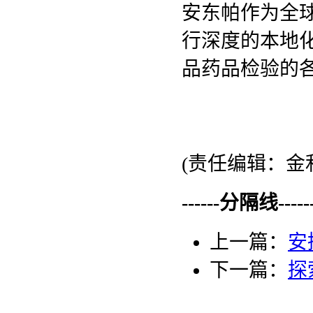
安东帕作为全
行深度的本地
品药品检验的
(责任编辑：金利
------分隔线--------
上一篇：
安
下一篇：
探