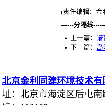
(责任编辑：金
------分隔线--------
上一篇：
谱
下一篇：
岛
北京金利同建环境技术有
址：北京市海淀区后屯南路