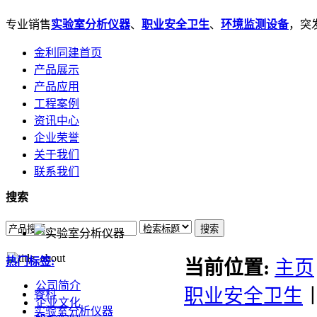
专业销售
实验室分析仪器
、
职业安全卫生
、
环境监测设备
，突发
金利同建首页
产品展示
产品应用
工程案例
资讯中心
企业荣誉
关于我们
联系我们
搜索
搜索
热门标签:
当前位置:
主页
公司简介
职业安全卫生
睿科
企业文化
实验室分析仪器