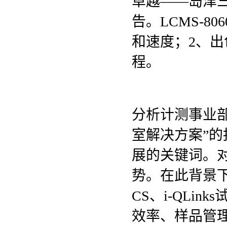
卓越——岛津三重
告。LCMS-8
和速度；2、
程。
分析计测事业
室解决方案”
展的关键词。
势。在此背景下，
CS、i-QLi
效率、样品管