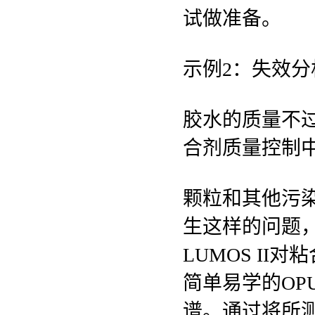
试做准备。
示例2：失效分
胶水的质量不
合剂质量控制
颗粒和其他污
生这样的问题，
LUMOS I
简单易学的OP
谱。通过将所