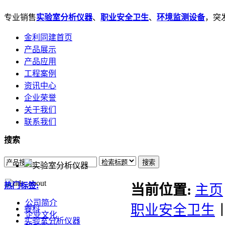
专业销售
实验室分析仪器
、
职业安全卫生
、
环境监测设备
，突发
金利同建首页
产品展示
产品应用
工程案例
资讯中心
企业荣誉
关于我们
联系我们
搜索
搜索
热门标签:
当前位置:
主页
公司简介
职业安全卫生
睿科
企业文化
实验室分析仪器