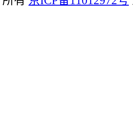
所有
京ICP备11012972号