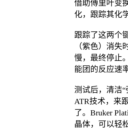
借助傅里叶变
化，跟踪其化
跟踪了这两个
（紫色）消失
慢，最终停止
能团的反应速
测试后，清洁“
ATR技术，来
了。Bruker 
晶体，可以轻